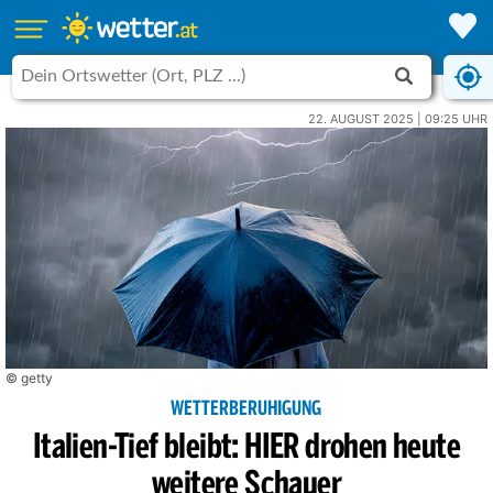
22. AUGUST 2025 | 09:25 UHR
© getty
WETTERBERUHIGUNG
Italien-Tief bleibt: HIER drohen heute
weitere Schauer