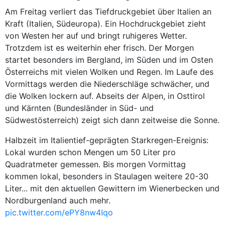
Am Freitag verliert das Tiefdruckgebiet über Italien an
Kraft (Italien, Südeuropa). Ein Hochdruckgebiet zieht
von Westen her auf und bringt ruhigeres Wetter.
Trotzdem ist es weiterhin eher frisch. Der Morgen
startet besonders im Bergland, im Süden und im Osten
Österreichs mit vielen Wolken und Regen. Im Laufe des
Vormittags werden die Niederschläge schwächer, und
die Wolken lockern auf. Abseits der Alpen, in Osttirol
und Kärnten (Bundesländer in Süd- und
Südwestösterreich) zeigt sich dann zeitweise die Sonne.
Halbzeit im Italientief-geprägten Starkregen-Ereignis:
Lokal wurden schon Mengen um 50 Liter pro
Quadratmeter gemessen. Bis morgen Vormittag
kommen lokal, besonders in Staulagen weitere 20-30
Liter... mit den aktuellen Gewittern im Wienerbecken und
Nordburgenland auch mehr.
pic.twitter.com/ePY8nw4Iqo