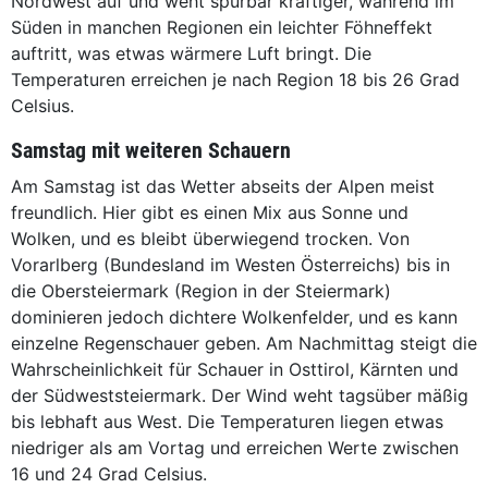
Nordwest auf und weht spürbar kräftiger, während im
Süden in manchen Regionen ein leichter Föhneffekt
auftritt, was etwas wärmere Luft bringt. Die
Temperaturen erreichen je nach Region 18 bis 26 Grad
Celsius.
Samstag mit weiteren Schauern
Am Samstag ist das Wetter abseits der Alpen meist
freundlich. Hier gibt es einen Mix aus Sonne und
Wolken, und es bleibt überwiegend trocken. Von
Vorarlberg (Bundesland im Westen Österreichs) bis in
die Obersteiermark (Region in der Steiermark)
dominieren jedoch dichtere Wolkenfelder, und es kann
einzelne Regenschauer geben. Am Nachmittag steigt die
Wahrscheinlichkeit für Schauer in Osttirol, Kärnten und
der Südweststeiermark. Der Wind weht tagsüber mäßig
bis lebhaft aus West. Die Temperaturen liegen etwas
niedriger als am Vortag und erreichen Werte zwischen
16 und 24 Grad Celsius.