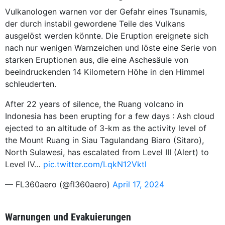
Vulkanologen warnen vor der Gefahr eines Tsunamis,
der durch instabil gewordene Teile des Vulkans
ausgelöst werden könnte. Die Eruption ereignete sich
nach nur wenigen Warnzeichen und löste eine Serie von
starken Eruptionen aus, die eine Aschesäule von
beeindruckenden 14 Kilometern Höhe in den Himmel
schleuderten.
After 22 years of silence, the Ruang volcano in
Indonesia has been erupting for a few days : Ash cloud
ejected to an altitude of 3-km as the activity level of
the Mount Ruang in Siau Tagulandang Biaro (Sitaro),
North Sulawesi, has escalated from Level III (Alert) to
Level IV…
pic.twitter.com/LqkN12Vktl
— FL360aero (@fl360aero)
April 17, 2024
Warnungen und Evakuierungen