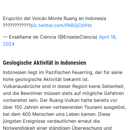
Erupción del Volcán Monte Ruang en Indonesia
????????????
pic.twitter.com/PkR2jCbfHz
— Enséñame de Ciencia (@EnsedeCiencia)
April 18,
2024
Geologische Aktivität in Indonesien
Indonesien liegt im Pazifischen Feuerring, der für seine
hohe geologische Aktivität bekannt ist.
Vulkanausbrüche sind in dieser Region keine Seltenheit,
und die Bewohner müssen stets auf mögliche Gefahren
vorbereitet sein. Der Ruang-Vulkan hatte bereits vor
über 150 Jahren einen verheerenden Tsunami ausgelöst,
bei dem 400 Menschen ums Leben kamen. Diese
jüngsten Ereignisse verdeutlichen erneut die
Notwendigkeit einer ständigen Überwachung und