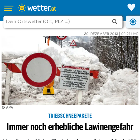
30. DEZEMBER 2013 | 09:21 UHR
© APA
TRIEBSCHNEEPAKETE
Immer noch erhebliche Lawinengefahr