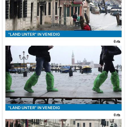
"LAND UNTER" IN VENEDIG
© rts
"LAND UNTER" IN VENEDIG
© rts