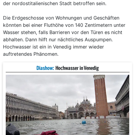
der nordostitalienischen Stadt betroffen sein.
Die Erdgeschosse von Wohnungen und Geschäften
könnten bei einer Fluthöhe von 140 Zentimetern unter
Wasser stehen, falls Barrieren vor den Türen es nicht
abhalten. Dann hilft nur nächtliches Auspumpen.
Hochwasser ist ein in Venedig immer wieder
auftretendes Phänomen.
Diashow:
Hochwasser in Venedig