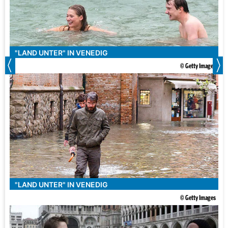
"LAND UNTER" IN VENEDIG
© Getty Images
"LAND UNTER" IN VENEDIG
© Getty Images