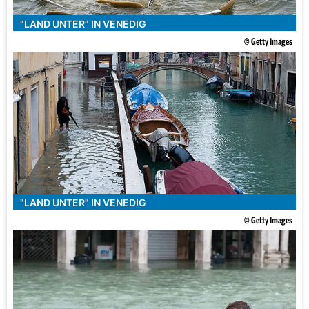
"LAND UNTER" IN VENEDIG
© Getty Images
"LAND UNTER" IN VENEDIG
© Getty Images