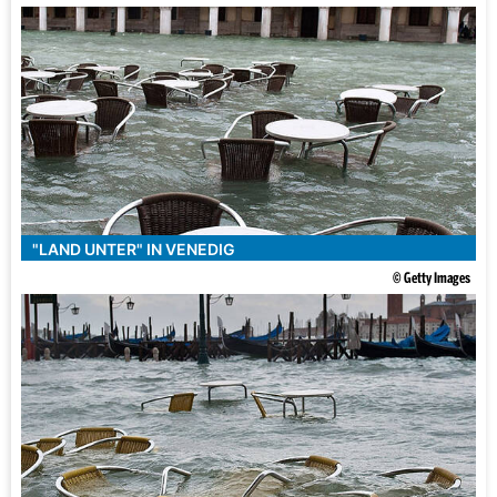
"LAND UNTER" IN VENEDIG
© Getty Images