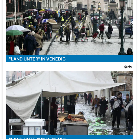
"LAND UNTER" IN VENEDIG
© rts