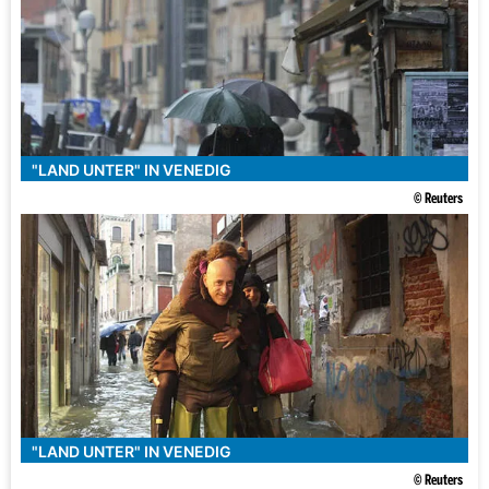
"LAND UNTER" IN VENEDIG
© Reuters
"LAND UNTER" IN VENEDIG
© Reuters