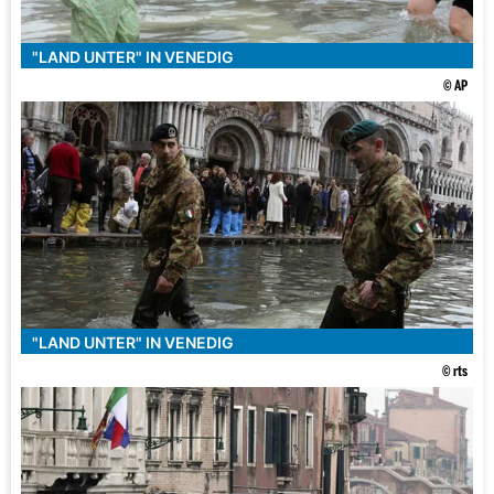
"LAND UNTER" IN VENEDIG
© AP
"LAND UNTER" IN VENEDIG
© rts