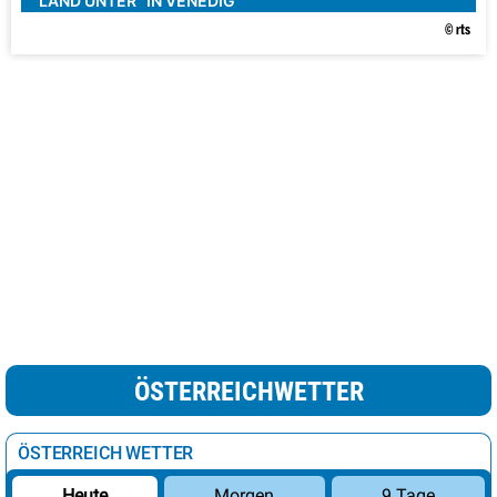
"LAND UNTER" IN VENEDIG
© rts
ÖSTERREICHWETTER
ÖSTERREICH WETTER
Morgen
9 Tage
Heute