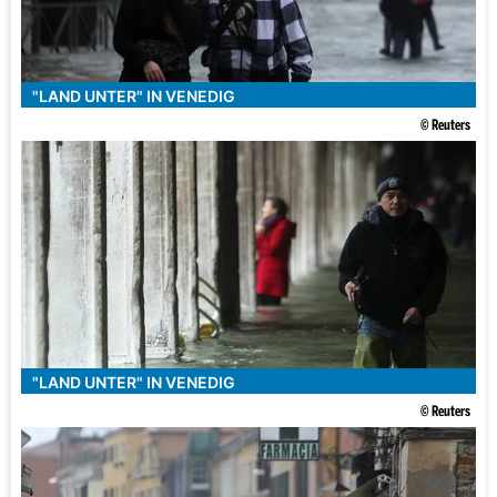
"LAND UNTER" IN VENEDIG
© Reuters
"LAND UNTER" IN VENEDIG
© Reuters