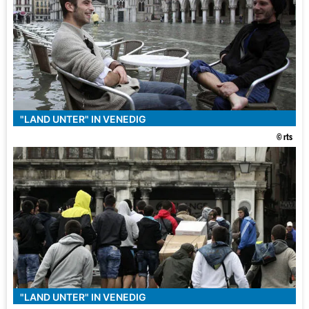
"LAND UNTER" IN VENEDIG
© rts
"LAND UNTER" IN VENEDIG