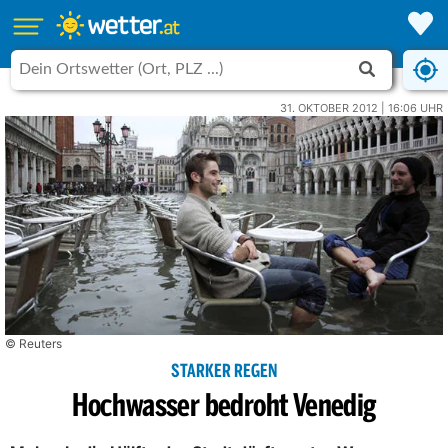
31. OKTOBER 2012 | 16:06 UHR
© Reuters
STARKER REGEN
Hochwasser bedroht Venedig