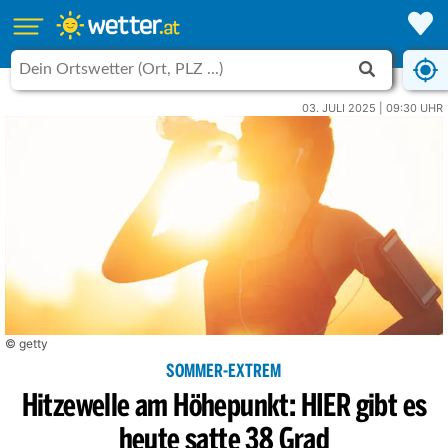
03. JULI 2025 | 09:30 UHR
© getty
SOMMER-EXTREM
Hitzewelle am Höhepunkt: HIER gibt es
heute satte 38 Grad