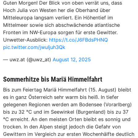
Guten Morgen! Der Blick von oben verrät uns, dass
Hoch Julia von Westen her die Oberhand über
Mitteleuropa langsam verliert. Ein Höhentief im
Mittelmeer sowie sich abschwächende atlantische
Fronten im NW-Europa sorgen für erste Gewitter.
Unwetter-Ausblick:
https://t.co/J6FBdsPHNQ
pic.twitter.com/jwuIjuh3Qk
— uwz.at (@uwz_at)
August 12, 2025
Sommerhitze bis Mariä Himmelfahrt
Bis zum Feiertag Mariä Himmelfahrt (15. August) bleibt
es in ganz Österreich sehr warm bis heiß. In tiefer
gelegenen Regionen werden am Bodensee (Vorarlberg)
bis zu 32 °C und im Seewinkel (Burgenland) bis zu 37
°C erreicht. An den meisten Orten bleibt es sonnig und
trocken. In den Alpen steigt jedoch die Gefahr von
Gewittern im Vergleich zur ersten Wochenhälfte deutlich