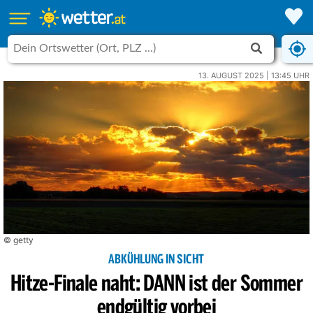
13. AUGUST 2025 | 13:45 UHR
© getty
ABKÜHLUNG IN SICHT
Hitze-Finale naht: DANN ist der Sommer
endgültig vorbei