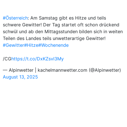
#Österreich
: Am Samstag gibt es Hitze und teils
schwere Gewitter! Der Tag startet oft schon drückend
schwül und ab den Mittagsstunden bilden sich in weiten
Teilen des Landes teils unwetterartige Gewitter!
#Gewitter
#Hitze
#Wochenende
/CG
https://t.co/DxKZsvl3My
— Alpinwetter | kachelmannwetter.com (@Alpinwetter)
August 13, 2025