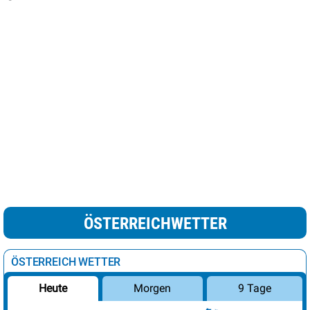
ÖSTERREICHWETTER
ÖSTERREICH WETTER
Morgen
9 Tage
Heute