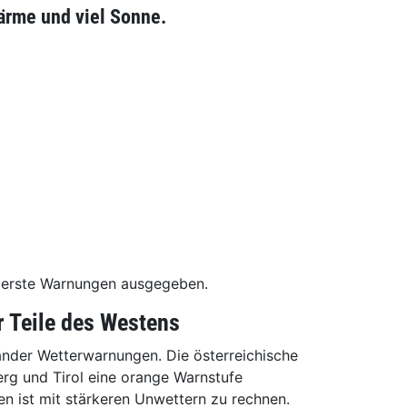
ärme und viel Sonne.
s erste Warnungen ausgegeben.
 Teile des Westens
länder Wetterwarnungen. Die österreichische
erg und Tirol eine orange Warnstufe
n ist mit stärkeren Unwettern zu rechnen.