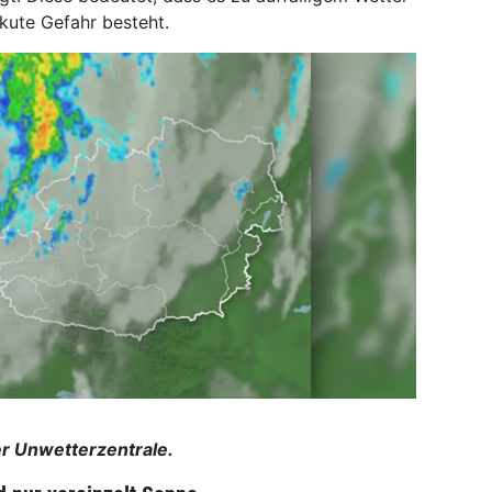
kute Gefahr besteht.
r Unwetterzentrale.