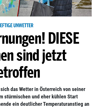
EFTIGE UNWETTER
rnungen! DIESE
en sind jetzt
etroffen
sich das Wetter in Österreich von seiner
em stürmischen und eher kühlen Start
ende ein deutlicher Temperaturanstieg an