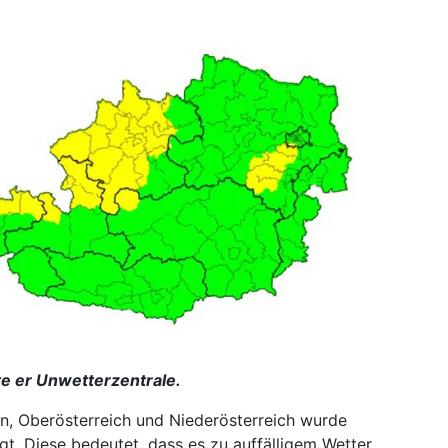
e er Unwetterzentrale.
en, Oberösterreich und Niederösterreich wurde
gt. Diese bedeutet, dass es zu auffälligem Wetter