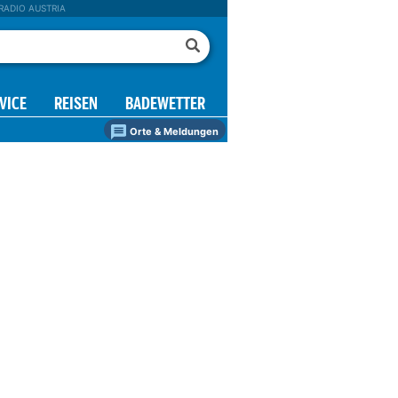
RADIO AUSTRIA
VICE
REISEN
BADEWETTER
Orte & Meldungen