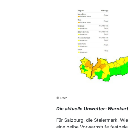
© uwz
Die aktuelle Unwetter-Warnkart
Für Salzburg, die Steiermark, Wi
eine gelbe Vorwarnstufe festgele