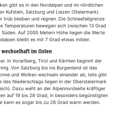
ken gibt es in den Nordalpen und im nördlichen
n Kufstein, Salzburg und Liezen (Steiermark).
r trüb bleiben und regnen. Die Schneefallgrenze
Die Temperaturen bewegen sich zwischen 13 Grad
 Süden. Auf 2000 Metern Höhe liegen die Werte
dalpen bleibt es mit 7 Grad etwas milder.
, wechselhaft im Osten
r. In Vorarlberg, Tirol und Kärnten beginnt der
nnig. Von Salzburg bis ins Burgenland ist das
onne und Wolken wechseln einander ab, teils gibt
 des Niederschlags liegen in der Obersteiermark
eich). Dazu weht an der Alpennordseite kräftiger
en auf 19 bis 28 Grad, in besonders begünstigten
tal kann es sogar bis zu 28 Grad warm werden.