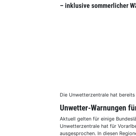
– inklusive sommerlicher W
Die Unwetterzentrale hat bereit
Unwetter-Warnungen für
Aktuell gelten für einige Bundes
Unwetterzentrale hat für Vorarlb
ausgesprochen. In diesen Regione