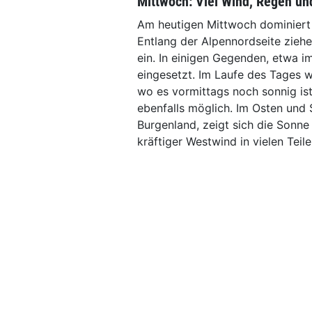
Mittwoch: Viel Wind, Regen un
Am heutigen Mittwoch dominiert
Entlang der Alpennordseite zieh
ein. In einigen Gegenden, etwa im
eingesetzt. Im Laufe des Tages w
wo es vormittags noch sonnig is
ebenfalls möglich. Im Osten und 
Burgenland, zeigt sich die Sonne
kräftiger Westwind in vielen Tei