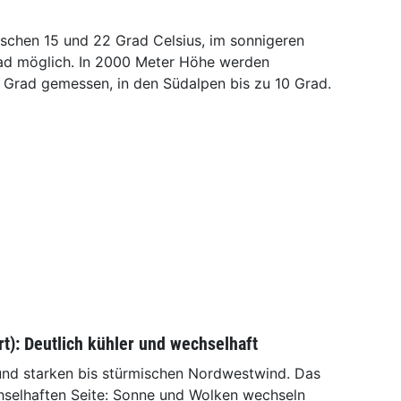
schen 15 und 22 Grad Celsius, im sonnigeren
rad möglich. In 2000 Meter Höhe werden
Grad gemessen, in den Südalpen bis zu 10 Grad.
t): Deutlich kühler und wechselhaft
 und starken bis stürmischen Nordwestwind. Das
chselhaften Seite: Sonne und Wolken wechseln