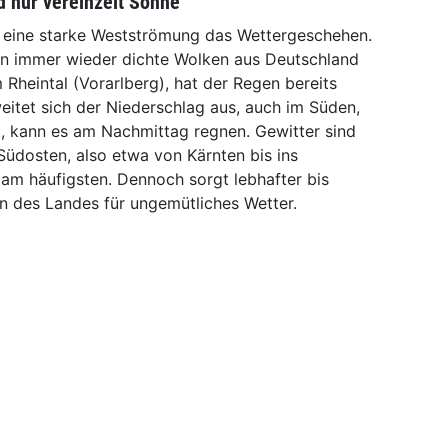
d nur vereinzelt Sonne
 eine starke Westströmung das Wettergeschehen.
en immer wieder dichte Wolken aus Deutschland
 Rheintal (Vorarlberg), hat der Regen bereits
eitet sich der Niederschlag aus, auch im Süden,
t, kann es am Nachmittag regnen. Gewitter sind
Südosten, also etwa von Kärnten bis ins
 am häufigsten. Dennoch sorgt lebhafter bis
len des Landes für ungemütliches Wetter.