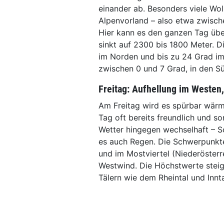
einander ab. Besonders viele Wol
Alpenvorland – also etwa zwische
Hier kann es den ganzen Tag übe
sinkt auf 2300 bis 1800 Meter. 
im Norden und bis zu 24 Grad im
zwischen 0 und 7 Grad, in den Sü
Freitag: Aufhellung im Westen
Am Freitag wird es spürbar wärme
Tag oft bereits freundlich und so
Wetter hingegen wechselhaft – S
es auch Regen. Die Schwerpunkte
und im Mostviertel (Niederösterr
Westwind. Die Höchstwerte steig
Tälern wie dem Rheintal und Inn