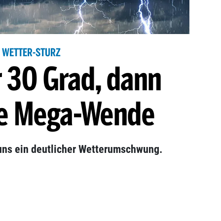
WETTER-STURZ
r 30 Grad, dann
ie Mega-Wende
uns ein deutlicher Wetterumschwung.