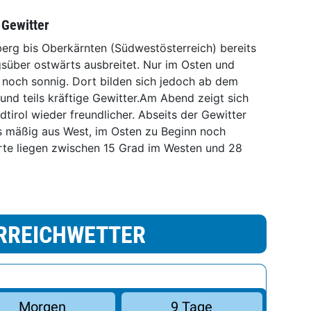
 Gewitter
berg bis Oberkärnten (Südwestösterreich) bereits
gsüber ostwärts ausbreitet. Nur im Osten und
 noch sonnig. Dort bilden sich jedoch ab dem
d teils kräftige Gewitter.Am Abend zeigt sich
tirol wieder freundlicher. Abseits der Gewitter
s mäßig aus West, im Osten zu Beginn noch
rte liegen zwischen 15 Grad im Westen und 28
RREICHWETTER
Morgen
9 Tage