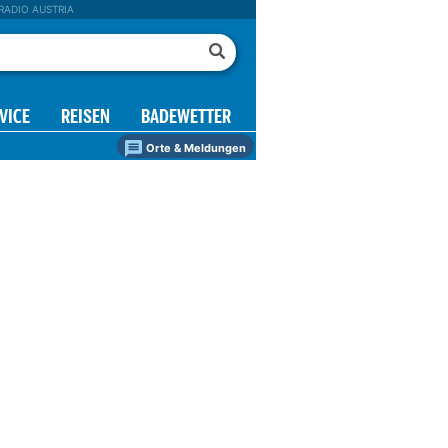
RADIO AUSTRIA
VICE
REISEN
BADEWETTER
Orte & Meldungen