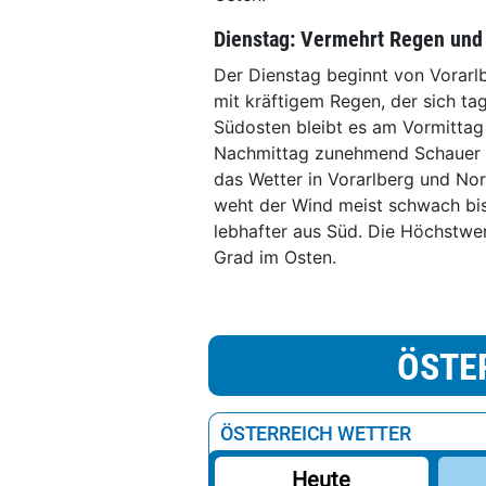
Dienstag: Vermehrt Regen und
Der Dienstag beginnt von Vorarl
mit kräftigem Regen, der sich ta
Südosten bleibt es am Vormittag
Nachmittag zunehmend Schauer un
das Wetter in Vorarlberg und Nord
weht der Wind meist schwach bi
lebhafter aus Süd. Die Höchstwe
Grad im Osten.
ÖSTE
ÖSTERREICH WETTER
Heute