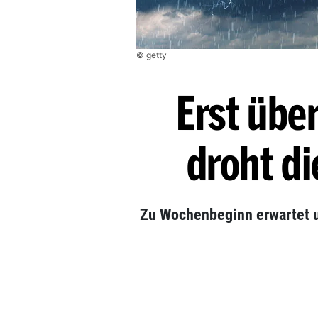
© getty
Erst übe
droht d
Zu Wochenbeginn erwartet 