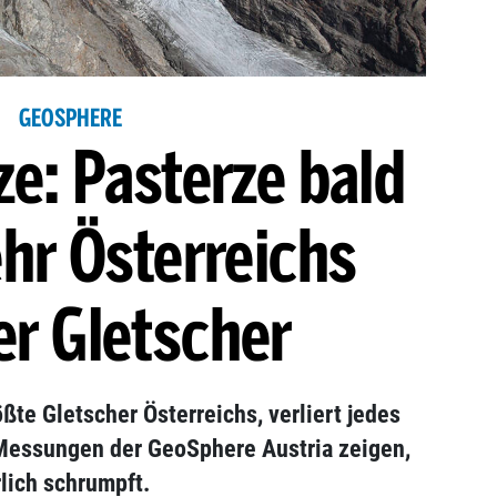
GEOSPHERE
e: Pasterze bald
hr Österreichs
er Gletscher
ößte Gletscher Österreichs, verliert jedes
Messungen der GeoSphere Austria zeigen,
rlich schrumpft.