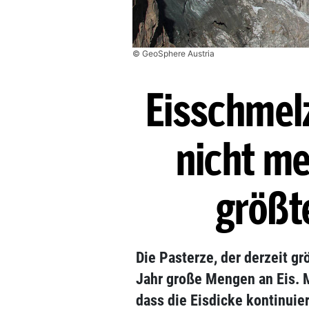
© GeoSphere Austria
Eisschmelz
nicht me
größt
Die Pasterze, der derzeit gr
Jahr große Mengen an Eis. 
dass die Eisdicke kontinuie