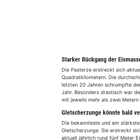
Starker Rückgang der Eismass
Die Pasterze erstreckt sich aktue
Quadratkilometern. Die durchschn
letzten 20 Jahren schrumpfte der
Jahr. Besonders drastisch war d
mit jeweils mehr als zwei Metern 
Gletscherzunge könnte bald v
Die bekannteste und am stärksten
Gletscherzunge. Sie erstreckt si
aktuell jährlich rund fünf Meter 