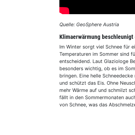
Quelle: GeoSphere Austria
Klimaerwärmung beschleunigt
Im Winter sorgt viel Schnee für 
Temperaturen im Sommer sind für
entscheidend. Laut Glaziologe B
besonders wichtig, ob es im Som
bringen. Eine helle Schneedecke 
und schützt das Eis. Ohne Neusc
mehr Wärme auf und schmilzt sch
fällt in den Sommermonaten auch
von Schnee, was das Abschmelze