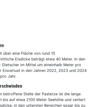
en
ll über eine Fläche von rund 15
ittliche Eisdicke beträgt etwa 40 Meter. In den
 Gletscher im Mittel um eineinhalb Meter pro
er Eisverlust in den Jahren 2022, 2023 und 2024
pro Jahr.
erschwinden
 betroffene Stelle der Pasterze ist die lange
ch bis auf etwa 2100 Meter Seehöhe und verliert
Eisdicke, in den untersten Bereichen sogar bis zu