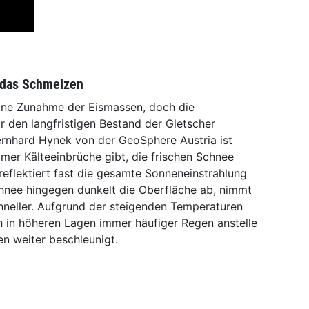
 das Schmelzen
eine Zunahme der Eismassen, doch die
 den langfristigen Bestand der Gletscher
ernhard Hynek von der GeoSphere Austria ist
mer Kälteeinbrüche gibt, die frischen Schnee
reflektiert fast die gesamte Sonneneinstrahlung
hnee hingegen dunkelt die Oberfläche ab, nimmt
neller. Aufgrund der steigenden Temperaturen
 in höheren Lagen immer häufiger Regen anstelle
n weiter beschleunigt.