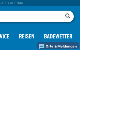
RADIO AUSTRIA
VICE
REISEN
BADEWETTER
Orte & Meldungen