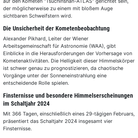
auf den Kometen "Tsuchinshan-ATLAS" gerichtet sein,
der möglicherweise zu einem mit bloßem Auge
sichtbaren Schweifstern wird.
Die Unsicherheit der Kometenbeobachtung
Alexander Pikhard, Leiter der Wiener
Arbeitsgemeinschaft für Astronomie (WAA), gibt
Einblicke in die Herausforderungen der Vorhersage von
Kometenaktivitäten. Die Helligkeit dieser Himmelskörper
ist schwer genau zu prognostizieren, da chaotische
Vorgänge unter der Sonneneinstrahlung eine
entscheidende Rolle spielen.
Finsternisse und besondere Himmelserscheinungen
im Schaltjahr 2024
Mit 366 Tagen, einschließlich eines 29-tägigen Februars,
präsentiert das Schaltjahr 2024 insgesamt vier
Finsternisse.