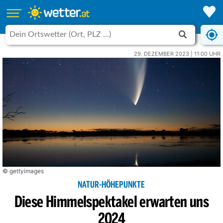
29. DEZEMBER 2023 | 11:00 UHR
© gettyimages
NATUR-HÖHEPUNKTE
Diese Himmelspektakel erwarten uns
2024