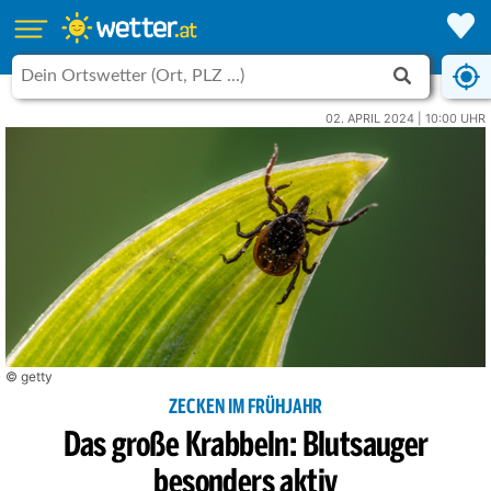
02. APRIL 2024 | 10:00 UHR
© getty
ZECKEN IM FRÜHJAHR
Das große Krabbeln: Blutsauger
besonders aktiv