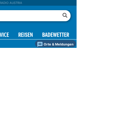
RADIO AUSTRIA
VICE
REISEN
BADEWETTER
Orte & Meldungen