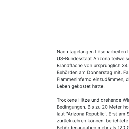
Nach tagelangen Löscharbeiten 
US-Bundesstaat Arizona teilweise
Brandfläche von ursprünglich 34 
Behörden am Donnerstag mit. Fa
Flammeninferno einzudämmen, da
Leben gekostet hatte.
Trockene Hitze und drehende Win
Bedingungen. Bis zu 20 Meter h
laut "Arizona Republic". Erst am 
zurückkehren können, berichtete 
Behördenangaben mehr als 120 