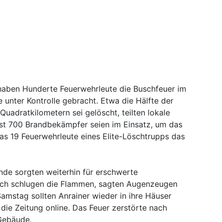
haben Hunderte Feuerwehrleute die Buschfeuer im
 unter Kontrolle gebracht. Etwa die Hälfte der
Quadratkilometern sei gelöscht, teilten lokale
st 700 Brandbekämpfer seien im Einsatz, um das
s 19 Feuerwehrleute eines Elite-Löschtrupps das
de sorgten weiterhin für erschwerte
och schlugen die Flammen, sagten Augenzeugen
Samstag sollten Anrainer wieder in ihre Häuser
die Zeitung online. Das Feuer zerstörte nach
Gebäude.