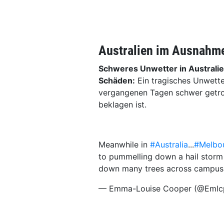
Australien im Ausnahm
Schweres Unwetter in Australie
Schäden:
Ein tragisches Unwette
vergangenen Tagen schwer getro
beklagen ist.
Meanwhile in
#Australia
...
#Melbo
to pummelling down a hail storm (
down many trees across campus..
— Emma-Louise Cooper (@Emlc