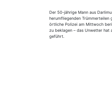
Der 50-jährige Mann aus Darlimu
herumfliegenden Trümmerteilen g
örtliche Polizei am Mittwoch ber
zu beklagen – das Unwetter hat 
geführt.