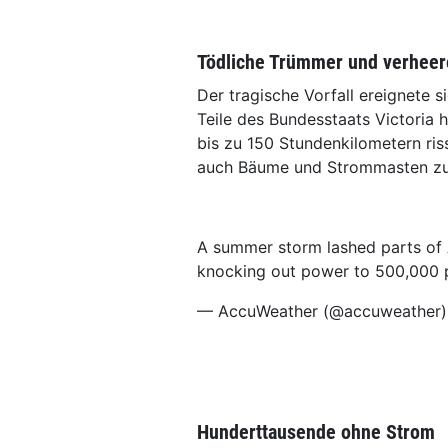
Tödliche Trümmer und verhee
Der tragische Vorfall ereignete 
Teile des Bundesstaats Victoria
bis zu 150 Stundenkilometern ris
auch Bäume und Strommasten zu
A summer storm lashed parts of A
knocking out power to 500,000 
— AccuWeather (@accuweather
Hunderttausende ohne Strom