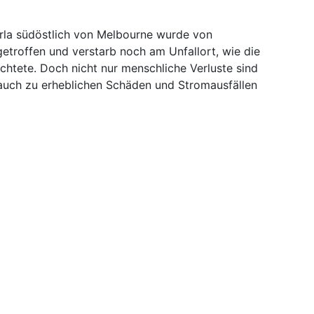
rla südöstlich von Melbourne wurde von
etroffen und verstarb noch am Unfallort, wie die
ichtete. Doch nicht nur menschliche Verluste sind
auch zu erheblichen Schäden und Stromausfällen