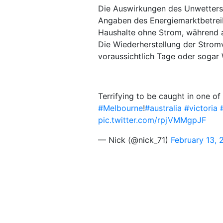
Die Auswirkungen des Unwetters 
Angaben des Energiemarktbetrei
Haushalte ohne Strom, während 
Die Wiederherstellung der Stro
voraussichtlich Tage oder sogar
Terrifying to be caught in one of
#Melbourne
!
#australia
#victoria
pic.twitter.com/rpjVMMgpJF
— Nick (@nick_71)
February 13, 