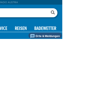
RADIO AUSTRIA
VICE
REISEN
BADEWETTER
Orte & Meldungen