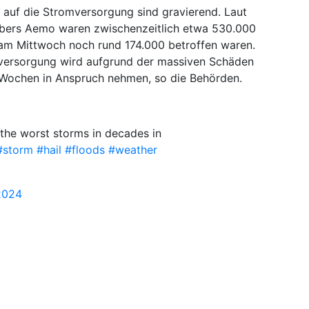
auf die Stromversorgung sind gravierend. Laut
bers Aemo waren zwischenzeitlich etwa 530.000
am Mittwoch noch rund 174.000 betroffen waren.
mversorgung wird aufgrund der massiven Schäden
 Wochen in Anspruch nehmen, so die Behörden.
 the worst storms in decades in
#storm
#hail
#floods
#weather
2024