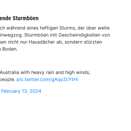
rende Sturmböen
sich während eines heftigen Sturms, der über weite
 hinwegzog. Sturmböen mit Geschwindigkeiten von
sen nicht nur Hausdächer ab, sondern stürzten
 Boden.
ustralia with heavy rain and high winds,
people.
pic.twitter.com/gAqyZcYtHi
)
February 13, 2024