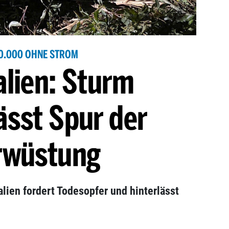
0.000 OHNE STROM
alien: Sturm
ässt Spur der
rwüstung
lien fordert Todesopfer und hinterlässt