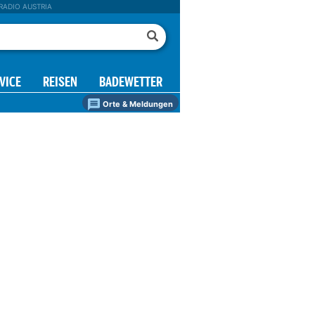
RADIO AUSTRIA
VICE
REISEN
BADEWETTER
Orte & Meldungen