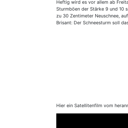
Heftig wird es vor allem ab Frei
Sturmböen der Stärke 9 und 10 si
zu 30 Zentimeter Neuschnee, auf
Brisant: Der Schneesturm soll d
Hier ein Satellitenfilm vom her