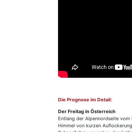
Die Prognose im Detail:
Der Freitag in Österreich
Entlang der Alpennordseite vom B
Himmel von kurzen Auflockerunge