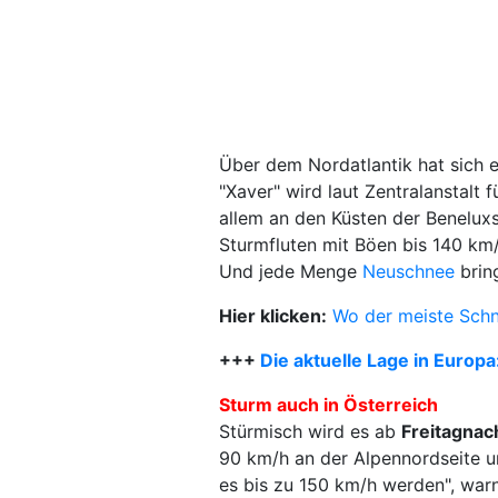
Über dem Nordatlantik hat sich 
"Xaver" wird laut Zentralanstal
allem an den Küsten der Benelux
Sturmfluten mit Böen bis 140 km/
Und jede Menge
Neuschnee
brin
Hier klicken:
Wo der meiste Schn
+++
Die aktuelle Lage in Europa
Sturm auch in Österreich
Stürmisch wird es ab
Freitagnac
90 km/h an der Alpennordseite u
es bis zu 150 km/h werden", warnt