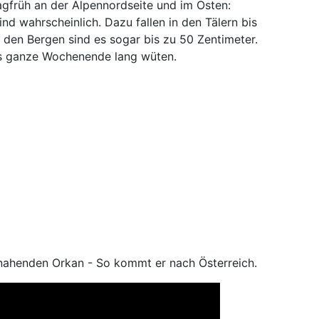
tagfrüh an der Alpennordseite und im Osten:
nd wahrscheinlich. Dazu fallen in den Tälern bis
 den Bergen sind es sogar bis zu 50 Zentimeter.
as ganze Wochenende lang wüten.
annahenden Orkan - So kommt er nach Österreich.