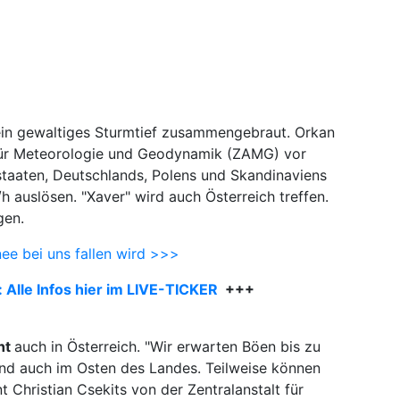
ein gewaltiges Sturmtief zusammengebraut. Orkan
t für Meteorologie und Geodynamik (ZAMG) vor
staaten, Deutschlands, Polens und Skandinaviens
h auslösen. "Xaver" wird auch Österreich treffen.
gen.
ee bei uns fallen wird >>>
: Alle Infos hier im LIVE-TICKER
+++
ht
auch in Österreich. "Wir erwarten Böen bis zu
nd auch im Osten des Landes. Teilweise können
 Christian Csekits von der Zentralanstalt für