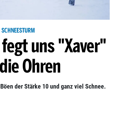
SCHNEESTURM
 fegt uns "Xaver"
die Ohren
s Böen der Stärke 10 und ganz viel Schnee.