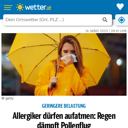
14. MÄRZ 2025 | 09:41 UHR
© getty
GERINGERE BELASTUNG
Allergiker dürfen aufatmen: Regen
dämpft Pollenflug