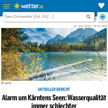
03. JULI 2025 | 16:50 UHR
© getty
AKTUELLER BERICHT
Alarm um Kärntens Seen: Wasserqualität
immer schlechter