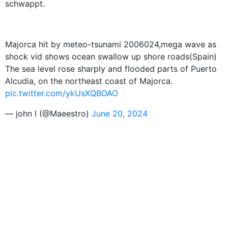
schwappt.
Majorca hit by meteo-tsunami 2006024,mega wave as
shock vid shows ocean swallow up shore roads(Spain)
The sea level rose sharply and flooded parts of Puerto
Alcudia, on the northeast coast of Majorca.
pic.twitter.com/ykUsXQBOAO
— john l (@Maeestro)
June 20, 2024