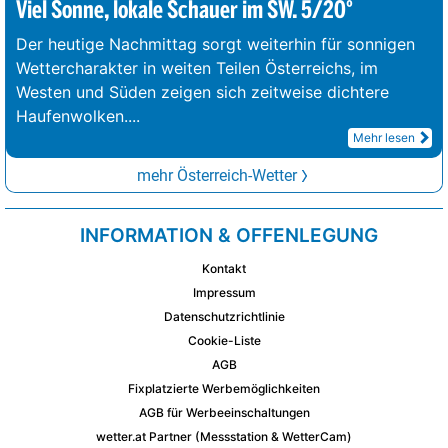
Viel Sonne, lokale Schauer im SW. 5/20°
Der heutige Nachmittag sorgt weiterhin für sonnigen
Wettercharakter in weiten Teilen Österreichs, im
Westen und Süden zeigen sich zeitweise dichtere
Haufenwolken.
...
Mehr lesen
mehr Österreich-Wetter
INFORMATION & OFFENLEGUNG
Kontakt
Impressum
Datenschutzrichtlinie
Cookie-Liste
AGB
Fixplatzierte Werbemöglichkeiten
AGB für Werbeeinschaltungen
wetter.at Partner (Messstation & WetterCam)