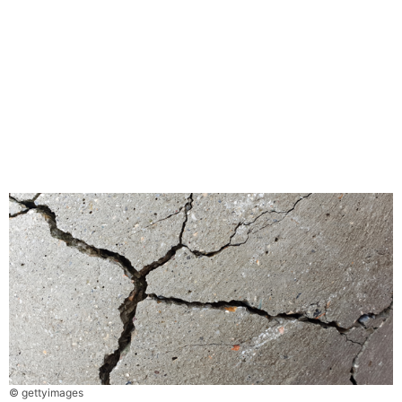
© gettyimages