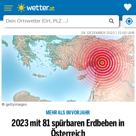
29. DEZEMBER 2023 | 12:00 UHR
© gettyimages
MEHR ALS IM VORJAHR
2023 mit 81 spürbaren Erdbeben in
Österreich