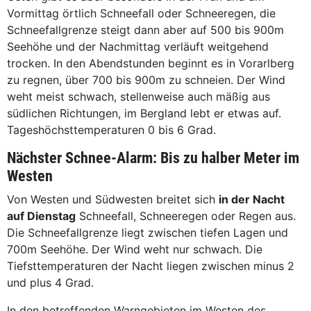
Vormittag örtlich Schneefall oder Schneeregen, die
Schneefallgrenze steigt dann aber auf 500 bis 900m
Seehöhe und der Nachmittag verläuft weitgehend
trocken. In den Abendstunden beginnt es in Vorarlberg
zu regnen, über 700 bis 900m zu schneien. Der Wind
weht meist schwach, stellenweise auch mäßig aus
südlichen Richtungen, im Bergland lebt er etwas auf.
Tageshöchsttemperaturen 0 bis 6 Grad.
Nächster Schnee-Alarm: Bis zu halber Meter im
Westen
Von Westen und Südwesten breitet sich
in der Nacht
auf Dienstag
Schneefall, Schneeregen oder Regen aus.
Die Schneefallgrenze liegt zwischen tiefen Lagen und
700m Seehöhe. Der Wind weht nur schwach. Die
Tiefsttemperaturen der Nacht liegen zwischen minus 2
und plus 4 Grad.
In den betreffenden Warngebieten im Westen des