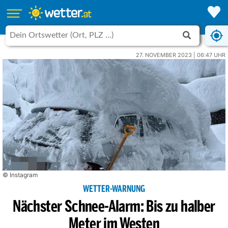
27. NOVEMBER 2023 | 06:47 UHR
© Instagram
WETTER-WARNUNG
Nächster Schnee-Alarm: Bis zu halber
Meter im Westen