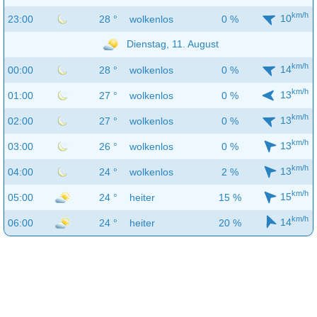
km/h
10
23:00
28 °
wolkenlos
0 %
Dienstag, 11. August
km/h
14
00:00
28 °
wolkenlos
0 %
km/h
13
01:00
27 °
wolkenlos
0 %
km/h
13
02:00
27 °
wolkenlos
0 %
km/h
13
03:00
26 °
wolkenlos
0 %
km/h
13
04:00
24 °
wolkenlos
2 %
km/h
15
05:00
24 °
heiter
15 %
km/h
14
06:00
24 °
heiter
20 %