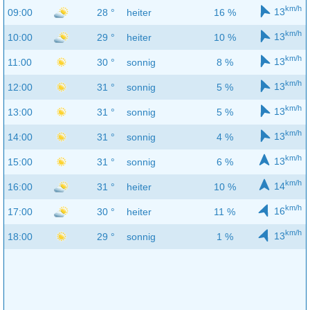
km/h
13
09:00
28 °
heiter
16 %
km/h
13
10:00
29 °
heiter
10 %
km/h
13
11:00
30 °
sonnig
8 %
km/h
13
12:00
31 °
sonnig
5 %
km/h
13
13:00
31 °
sonnig
5 %
km/h
13
14:00
31 °
sonnig
4 %
km/h
13
15:00
31 °
sonnig
6 %
km/h
14
16:00
31 °
heiter
10 %
km/h
16
17:00
30 °
heiter
11 %
km/h
13
18:00
29 °
sonnig
1 %