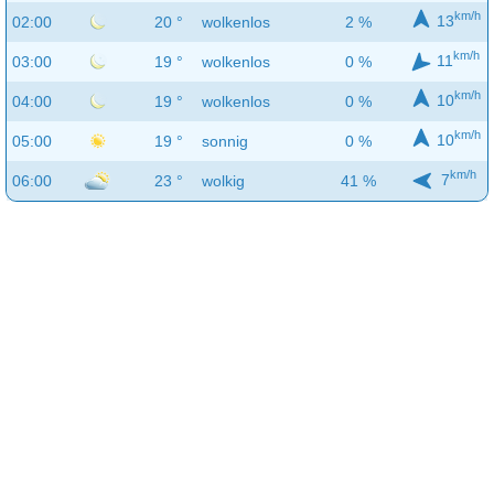
km/h
13
02:00
20 °
wolkenlos
2 %
km/h
11
03:00
19 °
wolkenlos
0 %
km/h
10
04:00
19 °
wolkenlos
0 %
km/h
10
05:00
19 °
sonnig
0 %
km/h
7
06:00
23 °
wolkig
41 %