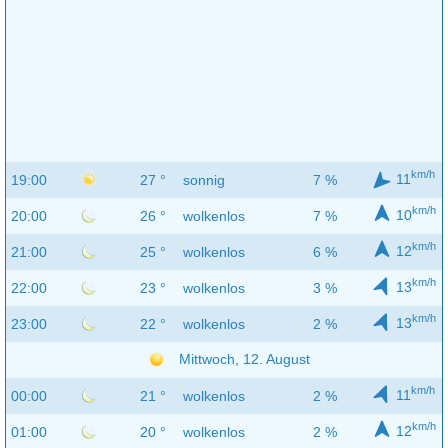
km/h
11
19:00
27 °
sonnig
7 %
km/h
10
20:00
26 °
wolkenlos
7 %
km/h
12
21:00
25 °
wolkenlos
6 %
km/h
13
22:00
23 °
wolkenlos
3 %
km/h
13
23:00
22 °
wolkenlos
2 %
Mittwoch, 12. August
km/h
11
00:00
21 °
wolkenlos
2 %
km/h
12
01:00
20 °
wolkenlos
2 %