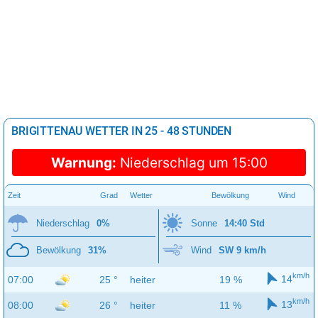
BRIGITTENAU WETTER IN 25 - 48 STUNDEN
Warnung:
Niederschlag um 15:00
Zeit
Grad
Wetter
Bewölkung
Wind
Niederschlag
0%
Sonne
14:40 Std
Bewölkung
31%
Wind
SW 9 km/h
km/h
14
07:00
25 °
heiter
19 %
km/h
13
08:00
26 °
heiter
11 %