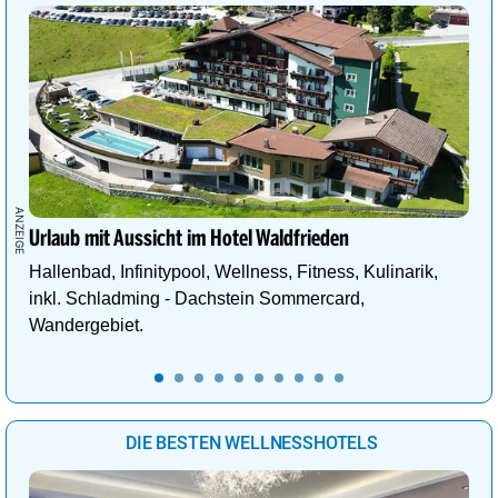
Urlaub mit Aussicht im Hotel Waldfrieden
Hallenbad, Infinitypool, Wellness, Fitness, Kulinarik,
inkl. Schladming - Dachstein Sommercard,
Wandergebiet.
DIE BESTEN WELLNESSHOTELS