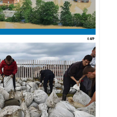
© AFP