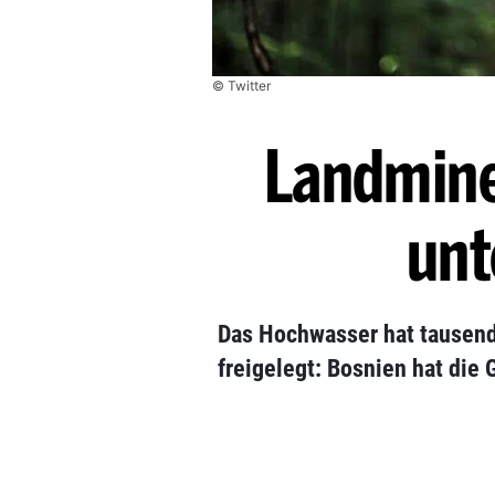
© Twitter
Landmine
unt
Das Hochwasser hat tausen
freigelegt: Bosnien hat die 