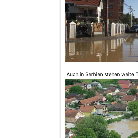
Auch in Serbien stehen weite T