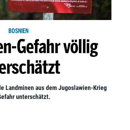
BOSNIEN
n-Gefahr völlig
erschätzt
de Landminen aus dem Jugoslawien-Krieg
Gefahr unterschätzt.