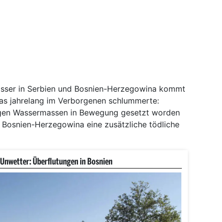
ser in Serbien und Bosnien-Herzegowina kommt
das jahrelang im Verborgenen schlummerte:
igen Wassermassen in Bewegung gesetzt worden
 Bosnien-Herzegowina eine zusätzliche tödliche
Unwetter: Überflutungen in Bosnien