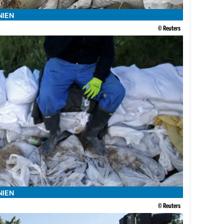
NIEN
© Reuters
NIEN
© Reuters