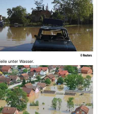
© Reuters
eile unter Wasser.