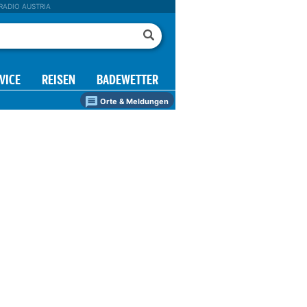
RADIO AUSTRIA
VICE
REISEN
BADEWETTER
Orte & Meldungen