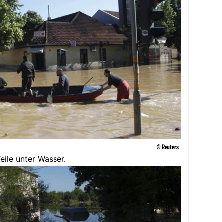
© Reuters
eile unter Wasser.