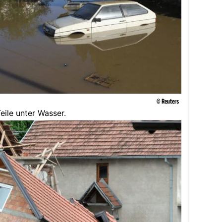
© Reuters
eile unter Wasser.