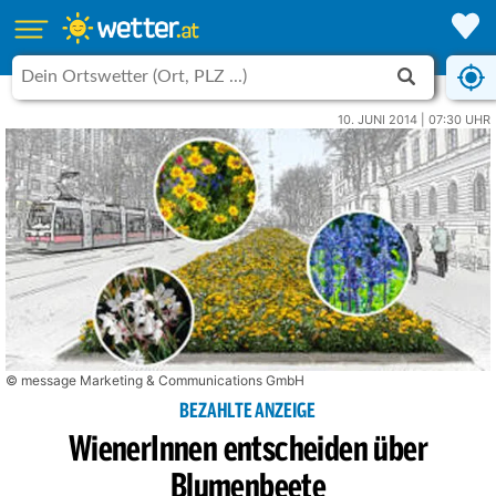
10. JUNI 2014 | 07:30 UHR
© message Marketing & Communications GmbH
BEZAHLTE ANZEIGE
WienerInnen entscheiden über
Blumenbeete