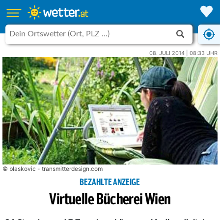
08. JULI 2014 | 08:33 UHR
© blaskovic - transmitterdesign.com
BEZAHLTE ANZEIGE
Virtuelle Bücherei Wien