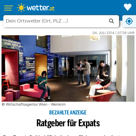
04. JULI 2014 | 07:26 UHR
© Wirtschaftsagentur Wien - Weinkirn
BEZAHLTE ANZEIGE
Ratgeber für Expats