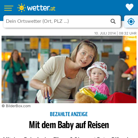
10. JULI 2014 | 08:32 UHR
© BilderBox.com
BEZAHLTE ANZEIGE
Mit dem Baby auf Reisen