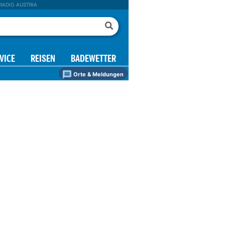
RADIO AUSTRIA
VICE
REISEN
BADEWETTER
Orte & Meldungen