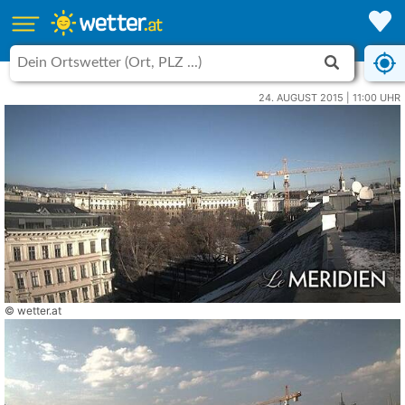
24. AUGUST 2015 | 11:00 UHR
© wetter.at