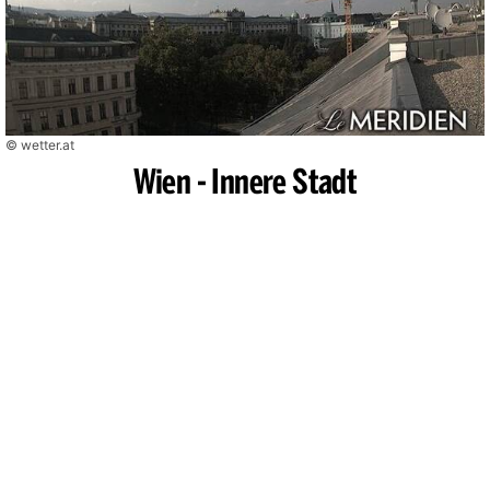
© wetter.at
Wien - Innere Stadt