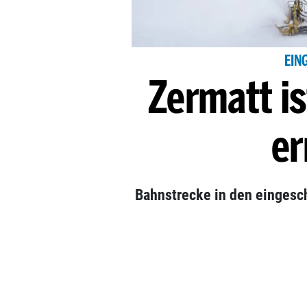
EIN
Zermatt is
er
Bahnstrecke in den eingesch