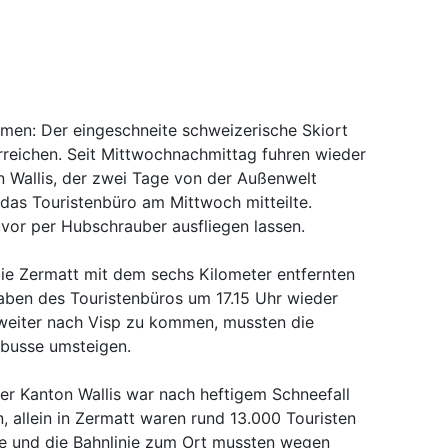
men: Der eingeschneite schweizerische Skiort
rreichen. Seit Mittwochnachmittag fuhren wieder
n Wallis, der zwei Tage von der Außenwelt
das Touristenbüro am Mittwoch mitteilte.
vor per Hubschrauber ausfliegen lassen.
ie Zermatt mit dem sechs Kilometer entfernten
ben des Touristenbüros um 17.15 Uhr wieder
 weiter nach Visp zu kommen, mussten die
zbusse umsteigen.
er Kanton Wallis war nach heftigem Schneefall
 allein in Zermatt waren rund 13.000 Touristen
ße und die Bahnlinie zum Ort mussten wegen