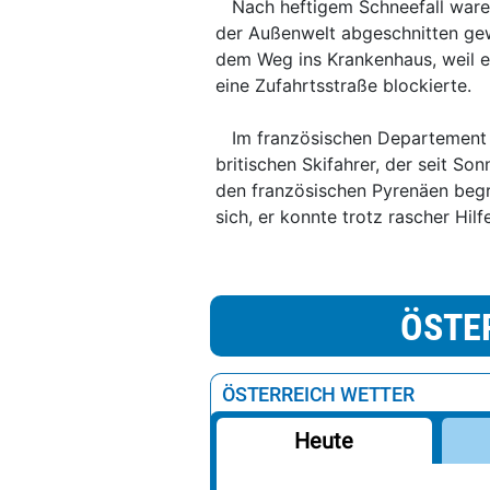
Nach heftigem Schneefall waren
der Außenwelt abgeschnitten gewes
dem Weg ins Krankenhaus, weil 
eine Zufahrtsstraße blockierte.
Im französischen Departement 
britischen Skifahrer, der seit So
den französischen Pyrenäen begr
sich, er konnte trotz rascher Hil
ÖSTE
ÖSTERREICH WETTER
Heute