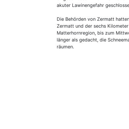
akuter Lawinengefahr geschloss
Die Behörden von Zermatt hatten
Zermatt und der sechs Kilometer 
Matterhornregion, bis zum Mitt
länger als gedacht, die Schneem
räumen.