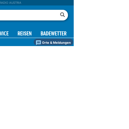
RADIO AUSTRIA
VICE
REISEN
BADEWETTER
Orte & Meldungen