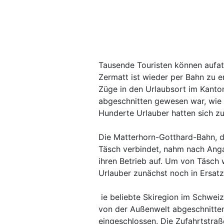
Tausende Touristen können aufat
Zermatt ist wieder per Bahn zu e
Züge in den Urlaubsort im Kanto
abgeschnitten gewesen war, wie 
Hunderte Urlauber hatten sich zu
Die Matterhorn-Gotthard-Bahn, d
Täsch verbindet, nahm nach Anga
ihren Betrieb auf. Um von Täsch
Urlauber zunächst noch in Ersat
ie beliebte Skiregion im Schweiz
von der Außenwelt abgeschnitten,
eingeschlossen. Die Zufahrtstra