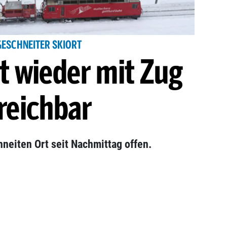
GESCHNEITER SKIORT
t wieder mit Zug
reichbar
neiten Ort seit Nachmittag offen.