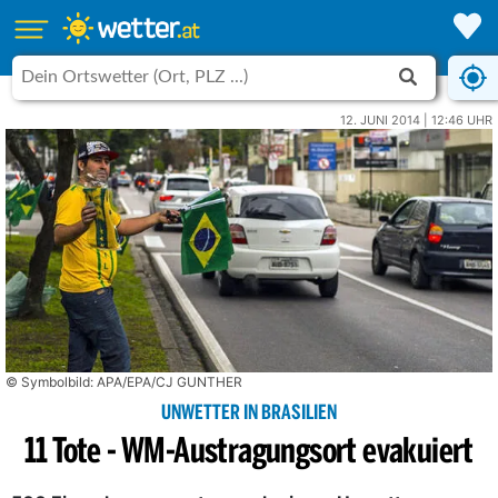
12. JUNI 2014 | 12:46 UHR
© Symbolbild: APA/EPA/CJ GUNTHER
UNWETTER IN BRASILIEN
11 Tote - WM-Austragungsort evakuiert