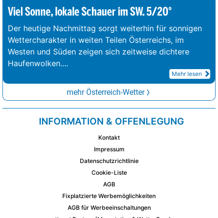
Viel Sonne, lokale Schauer im SW. 5/20°
Der heutige Nachmittag sorgt weiterhin für sonnigen
Wettercharakter in weiten Teilen Österreichs, im
Westen und Süden zeigen sich zeitweise dichtere
Haufenwolken.
...
Mehr lesen
mehr Österreich-Wetter
INFORMATION & OFFENLEGUNG
Kontakt
Impressum
Datenschutzrichtlinie
Cookie-Liste
AGB
Fixplatzierte Werbemöglichkeiten
AGB für Werbeeinschaltungen