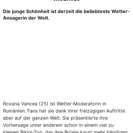
Die junge Schönheit ist derzeit die beliebteste Wetter-
Ansagerin der Welt.
Roxana Vancea (25) ist Wetter-Moderatorin in
Rumänien. Fans hat sie dank ihrer freizügigen Auftritte
aber auf der ganzen Welt. Sie präsentierte ihre
Vorhersage unter anderem schon in einem viel zu
kleinen Bikini-Top, das ihre Brüste kaum mehr bändigen