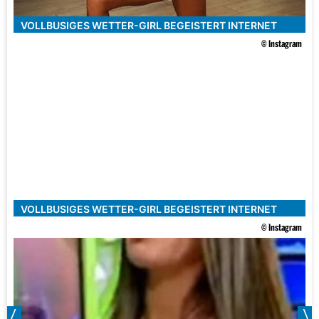
VOLLBUSIGES WETTER-GIRL BEGEISTERT INTERNET
© Instagram
VOLLBUSIGES WETTER-GIRL BEGEISTERT INTERNET
© Instagram