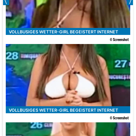
VOLLBUSIGES WETTER-GIRL BEGEISTERT INTERNET
© Screenshot
VOLLBUSIGES WETTER-GIRL BEGEISTERT INTERNET
© Screenshot