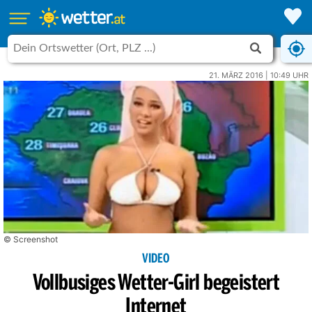
21. MÄRZ 2016 | 10:49 UHR
© Screenshot
VIDEO
Vollbusiges Wetter-Girl begeistert
Internet