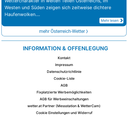
Wettercharakter in weiten Teilen Österreichs, im
Westen und Süden zeigen sich zeitweise dichtere
Haufenwolken.
...
Mehr lesen
mehr Österreich-Wetter
INFORMATION & OFFENLEGUNG
Kontakt
Impressum
Datenschutzrichtlinie
Cookie-Liste
AGB
Fixplatzierte Werbemöglichkeiten
AGB für Werbeeinschaltungen
wetter.at Partner (Messstation & WetterCam)
Cookie Einstellungen und Widerruf