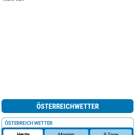
ÖSTERREICHWETTER
ÖSTERREICH WETTER
Morgen
9 Tage
Heute