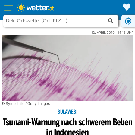
12. APRIL 2019 | 14:18 UHR
© Symbolbild / Getty Images
SULAWESI
Tsunami-Warnung nach schwerem Beben
in Indonesien