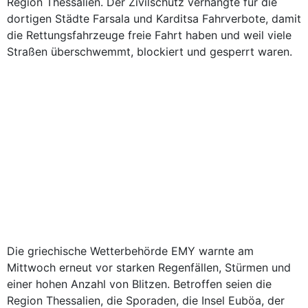
Region Thessalien. Der Zivilschutz verhängte für die
dortigen Städte Farsala und Karditsa Fahrverbote, damit
die Rettungsfahrzeuge freie Fahrt haben und weil viele
Straßen überschwemmt, blockiert und gesperrt waren.
Die griechische Wetterbehörde EMY warnte am
Mittwoch erneut vor starken Regenfällen, Stürmen und
einer hohen Anzahl von Blitzen. Betroffen seien die
Region Thessalien, die Sporaden, die Insel Euböa, der