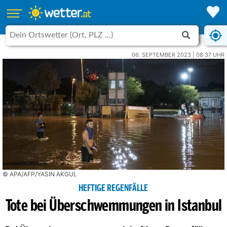
06. SEPTEMBER 2023 | 08:37 UHR
© APA/AFP/YASIN AKGUL
HEFTIGE REGENFÄLLE
Tote bei Überschwemmungen in Istanbul