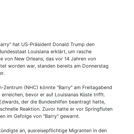
Barry" hat US-Präsident Donald Trump den
Bundesstaat Louisiana erklärt, um rasche
le von New Orleans, das vor 14 Jahren von
stet worden war, standen bereits am Donnerstag
r.
Zentrum (NHC) könnte "Barry" am Freitagabend
rreichen, bevor er auf Louisianas Küste trifft.
dwards, der die Bundeshilfen beantragt hatte,
schnelle Reaktion. Zuvor hatte er vor Springfluten
 im Gefolge von "Barry" gewarnt.
digte an, ausreisepflichtige Migranten in den