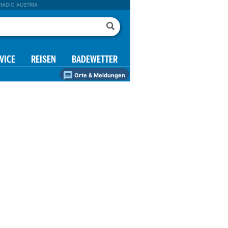
RADIO AUSTRIA
VICE
REISEN
BADEWETTER
Orte & Meldungen