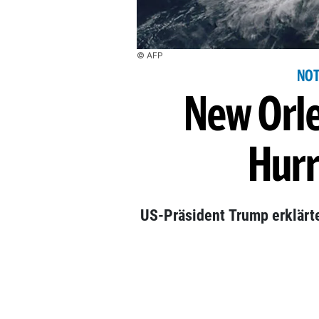
© AFP
NOT
New Orle
Hurr
US-Präsident Trump erklärt