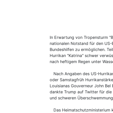
In Erwartung von Tropensturm "
nationalen Notstand für den US-
Bundeshilfen zu ermöglichen. Tei
Hurrikan "Katrina" schwer verwü
nach heftigem Regen unter Wasse
Nach Angaben des US-Hurrikan-
oder Samstagfrüh Hurrikanstärke e
Louisianas Gouverneur John Bel E
dankte Trump auf Twitter für die 
und schweren Überschwemmungen
Das Heimatschutzministerium kün