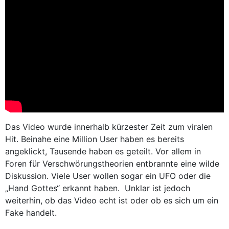
Das Video wurde innerhalb kürzester Zeit zum viralen
Hit. Beinahe eine Million User haben es bereits
angeklickt, Tausende haben es geteilt. Vor allem in
Foren für Verschwörungstheorien entbrannte eine wilde
Diskussion. Viele User wollen sogar ein UFO oder die
„Hand Gottes“ erkannt haben. Unklar ist jedoch
weiterhin, ob das Video echt ist oder ob es sich um ein
Fake handelt.