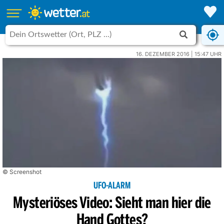
16. DEZEMBER 2016 | 15:47 UHR
© Screenshot
UFO-ALARM
Mysteriöses Video: Sieht man hier die
Hand Gottes?