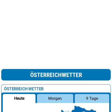
ÖSTERREICHWETTER
ÖSTERREICH WETTER
Morgen
9 Tage
Heute