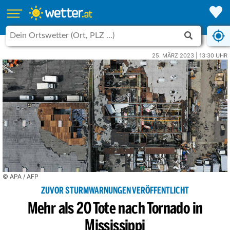
25. MÄRZ 2023 | 13:30 UHR
© APA / AFP
ZUVOR STURMWARNUNGEN VERÖFFENTLICHT
Mehr als 20 Tote nach Tornado in
Mississippi