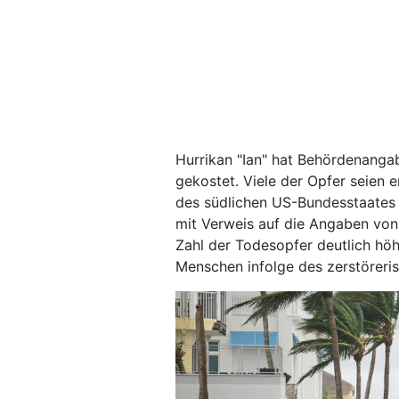
Hurrikan "Ian" hat Behördenanga
gekostet. Viele der Opfer seien e
des südlichen US-Bundesstaates 
mit Verweis auf die Angaben von 
Zahl der Todesopfer deutlich hö
Menschen infolge des zerstöreri