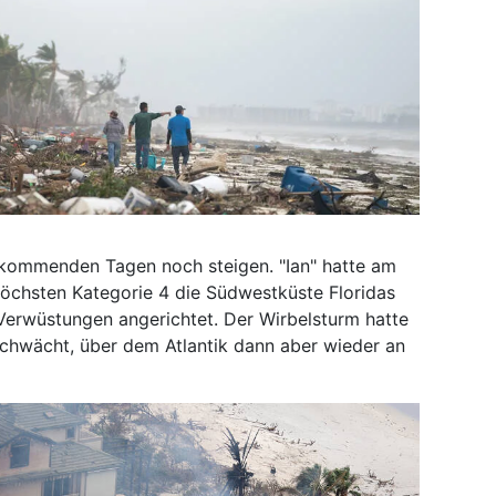
n kommenden Tagen noch steigen. "Ian" hatte am
höchsten Kategorie 4 die Südwestküste Floridas
Verwüstungen angerichtet. Der Wirbelsturm hatte
schwächt, über dem Atlantik dann aber wieder an