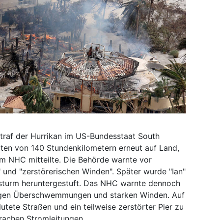
 traf der Hurrikan im US-Bundesstaat South
ten von 140 Stundenkilometern erneut auf Land,
um NHC mitteilte. Die Behörde warnte vor
 und "zerstörerischen Winden". Später wurde "Ian"
lsturm heruntergestuft. Das NHC warnte dennoch
rtigen Überschwemmungen und starken Winden. Auf
utete Straßen und ein teilweise zerstörter Pier zu
rachen Stromleitungen.