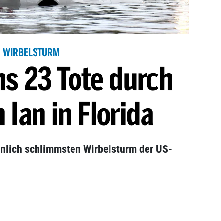
WIRBELSTURM
s 23 Tote durch
 Ian in Florida
nlich schlimmsten Wirbelsturm der US-