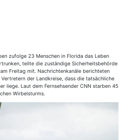
ben zufolge 23 Menschen in Florida das Leben
rtrunken, teilte die zuständige Sicherheitsbehörde
am Freitag mit. Nachrichtenkanäle berichteten
Vertretern der Landkreise, dass die tatsächliche
her liege. Laut dem Fernsehsender CNN starben 45
schen Wirbelsturms.