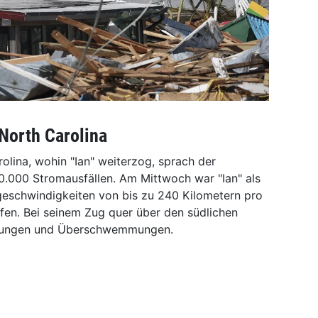
orth Carolina
olina, wohin "Ian" weiterzog, sprach der
.000 Stromausfällen. Am Mittwoch war "Ian" als
dgeschwindigkeiten von bis zu 240 Kilometern pro
ffen. Bei seinem Zug quer über den südlichen
törungen und Überschwemmungen.