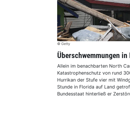
© Getty
Überschwemmungen in N
Allein im benachbarten North Car
Katastrophenschutz von rund 300
Hurrikan der Stufe vier mit Win
Stunde in Florida auf Land getro
Bundesstaat hinterließ er Zers