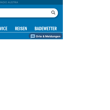
RADIO AUSTRIA
VICE
REISEN
BADEWETTER
Orte & Meldungen