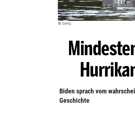
© Getty
Mindesten
Hurrikan
Biden sprach vom wahrschei
Geschichte