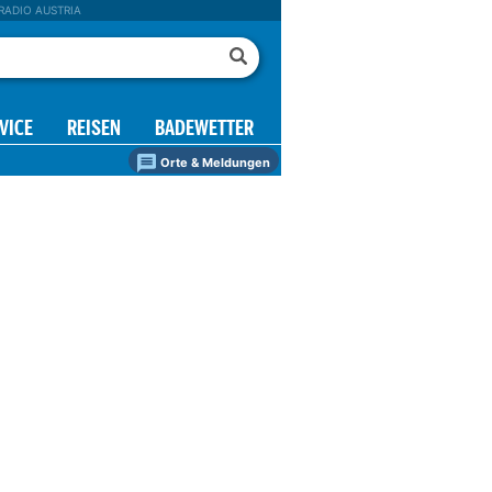
RADIO AUSTRIA
VICE
REISEN
BADEWETTER
Orte & Meldungen