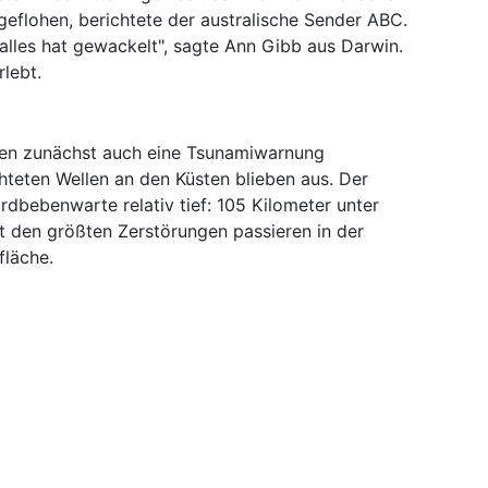
 geflohen, berichtete der australische Sender ABC.
alles hat gewackelt", sagte Ann Gibb aus Darwin.
lebt.
ten zunächst auch eine Tsunamiwarnung
hteten Wellen an den Küsten blieben aus. Der
dbebenwarte relativ tief: 105 Kilometer unter
 den größten Zerstörungen passieren in der
fläche.