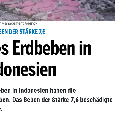
er Management Agency
BEN DER STÄRKE 7,6
s Erdbeben in
donesien
ben in Indonesien haben die
en. Das Beben der Stärke 7,6 beschädigte
.