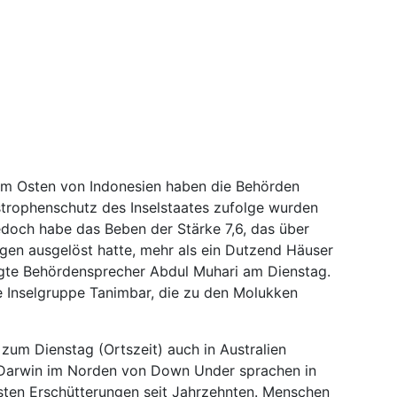
m Osten von Indonesien haben die Behörden
rophenschutz des Inselstaates zufolge wurden
edoch habe das Beben der Stärke 7,6, das über
gen ausgelöst hatte, mehr als ein Dutzend Häuser
agte Behördensprecher Abdul Muhari am Dienstag.
e Inselgruppe Tanimbar, die zu den Molukken
zum Dienstag (Ortszeit) auch in Australien
s Darwin im Norden von Down Under sprachen in
ten Erschütterungen seit Jahrzehnten. Menschen