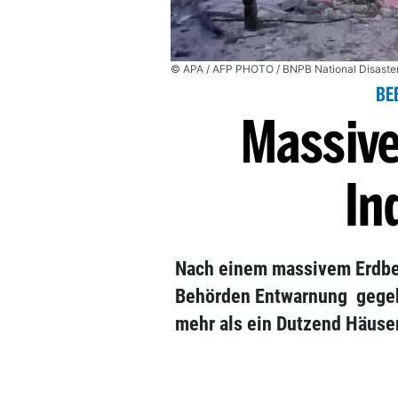
© APA / AFP PHOTO / BNPB National Disast
BE
Massive
In
Nach einem massivem Erdbe
Behörden Entwarnung gegeb
mehr als ein Dutzend Häuser