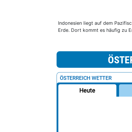
Indonesien liegt auf dem Pazifis
Erde. Dort kommt es häufig zu 
ÖSTE
ÖSTERREICH WETTER
Heute