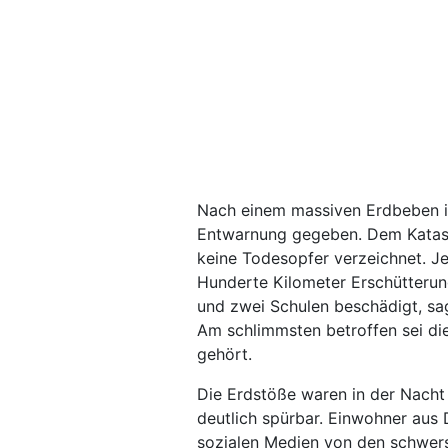
Nach einem massiven Erdbeben i
Entwarnung gegeben. Dem Katast
keine Todesopfer verzeichnet. J
Hunderte Kilometer Erschütterun
und zwei Schulen beschädigt, s
Am schlimmsten betroffen sei di
gehört.
Die Erdstöße waren in der Nacht 
deutlich spürbar. Einwohner au
sozialen Medien von den schwers