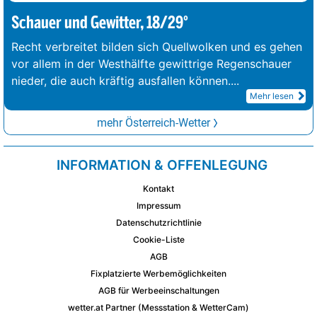
Schauer und Gewitter, 18/29°
Recht verbreitet bilden sich Quellwolken und es gehen
vor allem in der Westhälfte gewittrige Regenschauer
nieder, die auch kräftig ausfallen können.
...
Mehr lesen
mehr Österreich-Wetter
INFORMATION & OFFENLEGUNG
Kontakt
Impressum
Datenschutzrichtlinie
Cookie-Liste
AGB
Fixplatzierte Werbemöglichkeiten
AGB für Werbeeinschaltungen
wetter.at Partner (Messstation & WetterCam)