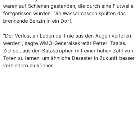
waren auf Schienen gestanden, die durch eine Flutwelle
fortgerissen wurden. Die Wassermassen spülten das
brennende Benzin in ein Dorf.
"Der Verlust an Leben darf nie aus den Augen verloren
werden", sagte WMO-Generalsekretär Petteri Taalas.
Ziel sei, aus den Katastrophen mit einer hohen Zahl von
Toten zu lernen, um ähnliche Desaster in Zukunft besser
verhindern zu können.