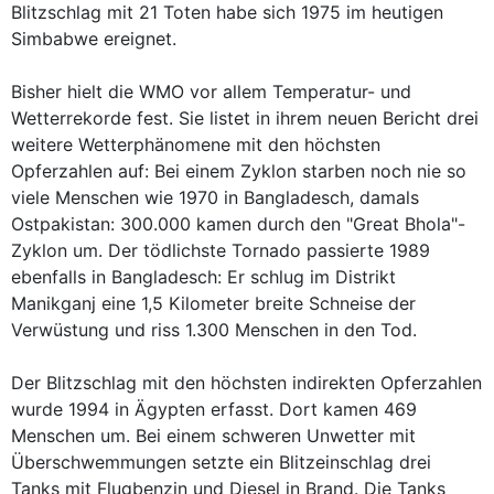
Blitzschlag mit 21 Toten habe sich 1975 im heutigen
Simbabwe ereignet.
Bisher hielt die WMO vor allem Temperatur- und
Wetterrekorde fest. Sie listet in ihrem neuen Bericht drei
weitere Wetterphänomene mit den höchsten
Opferzahlen auf: Bei einem Zyklon starben noch nie so
viele Menschen wie 1970 in Bangladesch, damals
Ostpakistan: 300.000 kamen durch den "Great Bhola"-
Zyklon um. Der tödlichste Tornado passierte 1989
ebenfalls in Bangladesch: Er schlug im Distrikt
Manikganj eine 1,5 Kilometer breite Schneise der
Verwüstung und riss 1.300 Menschen in den Tod.
Der Blitzschlag mit den höchsten indirekten Opferzahlen
wurde 1994 in Ägypten erfasst. Dort kamen 469
Menschen um. Bei einem schweren Unwetter mit
Überschwemmungen setzte ein Blitzeinschlag drei
Tanks mit Flugbenzin und Diesel in Brand. Die Tanks