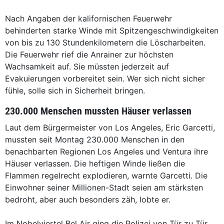
Nach Angaben der kalifornischen Feuerwehr
behinderten starke Winde mit Spitzengeschwindigkeiten
von bis zu 130 Stundenkilometern die Löscharbeiten.
Die Feuerwehr rief die Anrainer zur höchsten
Wachsamkeit auf. Sie müssten jederzeit auf
Evakuierungen vorbereitet sein. Wer sich nicht sicher
fühle, solle sich in Sicherheit bringen.
230.000 Menschen mussten Häuser verlassen
Laut dem Bürgermeister von Los Angeles, Eric Garcetti,
mussten seit Montag 230.000 Menschen in den
benachbarten Regionen Los Angeles und Ventura ihre
Häuser verlassen. Die heftigen Winde ließen die
Flammen regelrecht explodieren, warnte Garcetti. Die
Einwohner seiner Millionen-Stadt seien am stärksten
bedroht, aber auch besonders zäh, lobte er.
Im Nobelviertel Bel Air ging die Polizei von Tür zu Tür,