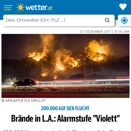
07. DEZEMBER 2017 | 15:16 UHR
© APA/AFP/KYLE GRILLOT
200.000 AUF DER FLUCHT
Brände in L.A.: Alarmstufe "Violett"