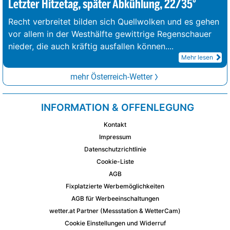
Letzter Hitzetag, später Abkühlung, 22/35°
Recht verbreitet bilden sich Quellwolken und es gehen
vor allem in der Westhälfte gewittrige Regenschauer
nieder, die auch kräftig ausfallen können.
...
Mehr lesen
mehr Österreich-Wetter
INFORMATION & OFFENLEGUNG
Kontakt
Impressum
Datenschutzrichtlinie
Cookie-Liste
AGB
Fixplatzierte Werbemöglichkeiten
AGB für Werbeeinschaltungen
wetter.at Partner (Messstation & WetterCam)
Cookie Einstellungen und Widerruf