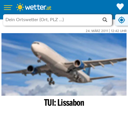
24. MÄRZ 2011 | 12:42 UHR
TUI: Lissabon