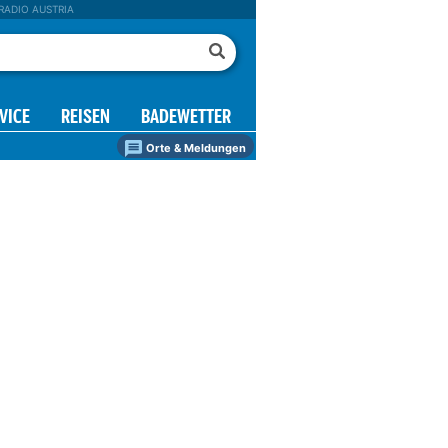
RADIO AUSTRIA
VICE
REISEN
BADEWETTER
Orte & Meldungen