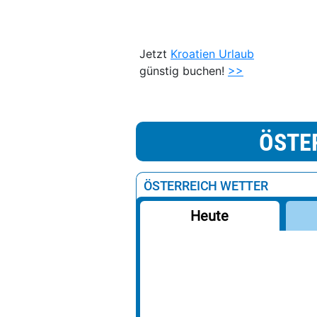
Jetzt
Kroatien Urlaub
günstig buchen!
>>
ÖSTE
ÖSTERREICH WETTER
Heute