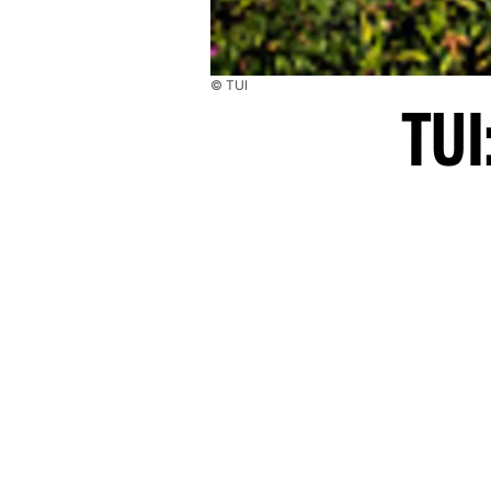
© TUI
TUI