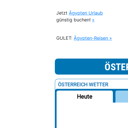
Jetzt
Ägypten Urlaub
günstig buchen!
»
GULET:
Ägypten-Reisen »
ÖSTE
ÖSTERREICH WETTER
Heute