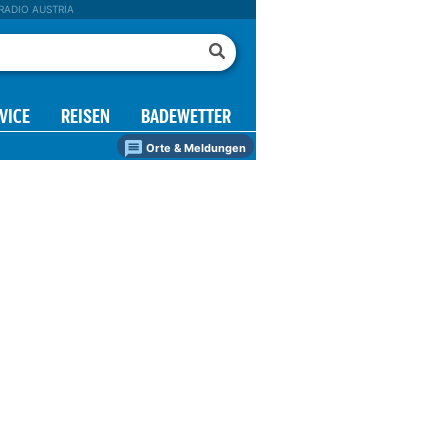
RADIO AUSTRIA
VICE
REISEN
BADEWETTER
Orte & Meldungen