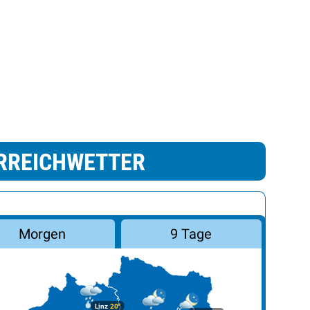
RREICHWETTER
Morgen
9 Tage
Linz
20°