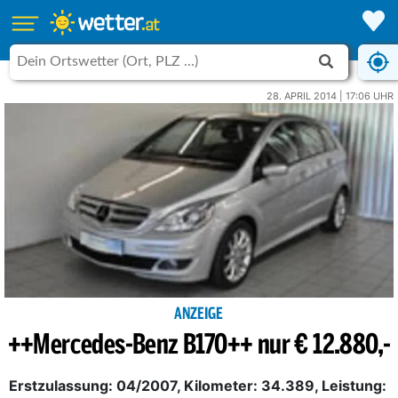
28. APRIL 2014 | 17:06 UHR
ANZEIGE
++Mercedes-Benz B170++ nur € 12.880,-
Erstzulassung: 04/2007, Kilometer: 34.389, Leistung: