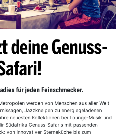
zt deine Genuss-
Safari!
radies für jeden Feinschmecker.
 Metropolen werden von Menschen aus aller Welt
Vernissagen, Jazzkneipen zu energiegeladenen
ihre neuesten Kollektionen bei Lounge-Musik und
 dir Südafrika Genuss-Safaris mit passenden
k: von innovativer Sterneküche bis zum