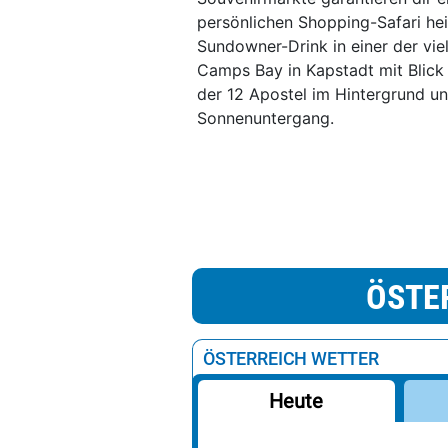
persönlichen Shopping-Safari he
Sundowner-Drink in einer der vie
Camps Bay in Kapstadt mit Blick 
der 12 Apostel im Hintergrund u
Sonnenuntergang.
ÖSTE
ÖSTERREICH WETTER
Heute