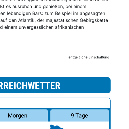
ißt es ausruhen und genießen, bei einem
len lebendigen Bars: zum Beispiel im angesagten
auf den Atlantik, der majestätischen Gebirgskette
nd einem unvergesslichen afrikanischen
entgeltliche Einschaltung
RREICHWETTER
Morgen
9 Tage