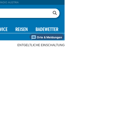
RADIO AUSTRIA
VICE
REISEN
BADEWETTER
Orte & Meldungen
ENTGELTLICHE EINSCHALTUNG