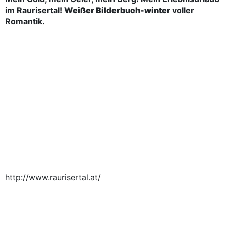
im Raurisertal!
Weißer Bilderbuch-winter
voller
Romantik.
http://www.raurisertal.at/