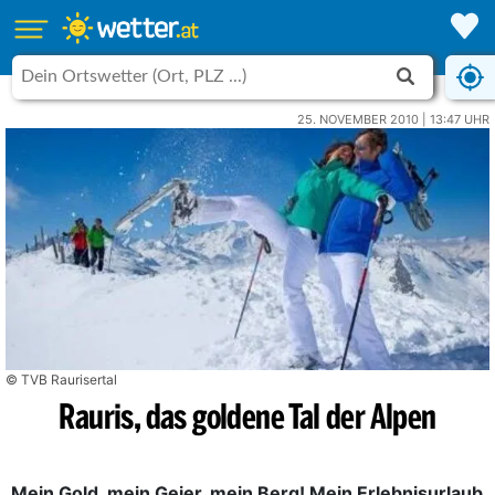
25. NOVEMBER 2010 | 13:47 UHR
© TVB Raurisertal
Rauris, das goldene Tal der Alpen
Mein Gold, mein Geier, mein Berg! Mein Erlebnisurlaub