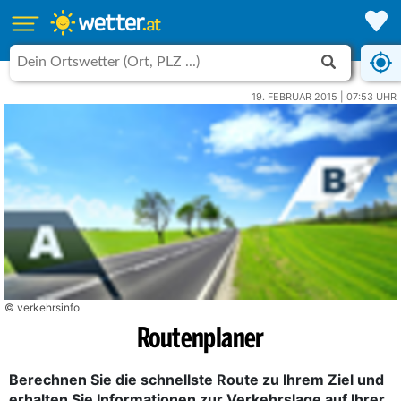
19. FEBRUAR 2015 | 07:53 UHR
© verkehrsinfo
Routenplaner
Berechnen Sie die schnellste Route zu Ihrem Ziel und
erhalten Sie Informationen zur Verkehrslage auf Ihrer