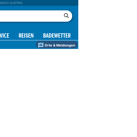
RADIO AUSTRIA
VICE
REISEN
BADEWETTER
Orte & Meldungen