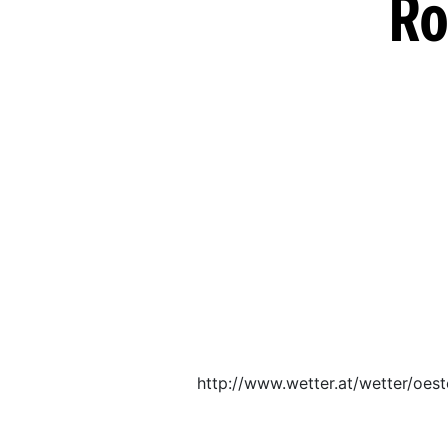
Ro
http://www.wetter.at/wetter/oes