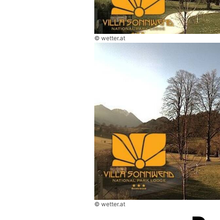
© wetter.at
© wetter.at