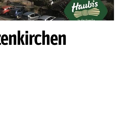
zenkirchen