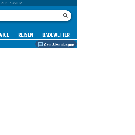
RADIO AUSTRIA
VICE
REISEN
BADEWETTER
Orte & Meldungen